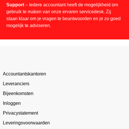
Support
– Iedere accountant heeft de mogelijkheid om
gebruik te maken van onze ervaren servicedesk. Zij
staan klaar om je vragen te beantwoorden en je zo goed
mogelijk te adviseren.
Accountantskantoren
Leveranciers
Bijeenkomsten
Inloggen
Privacystatement
Leveringsvoorwaarden