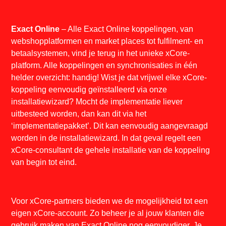
Exact Online
– Alle Exact Online koppelingen, van
webshopplatformen en market places tot fulfilment- en
betaalsystemen, vind je terug in het unieke xCore-
platform. Alle koppelingen en synchronisaties in één
helder overzicht: handig! Wist je dat vrijwel elke xCore-
koppeling eenvoudig geïnstalleerd via onze
installatiewizard? Mocht de implementatie liever
uitbesteed worden, dan kan dit via het
‘implementatiepakket’. Dit kan eenvoudig aangevraagd
worden in de installatiewizard. In dat geval regelt een
xCore-consultant de gehele installatie van de koppeling
van begin tot eind.
Voor xCore-partners bieden we de mogelijkheid tot een
eigen xCore-account. Zo beheer je al jouw klanten die
gebruik maken van Exact Online nog eenvoudiger. Je