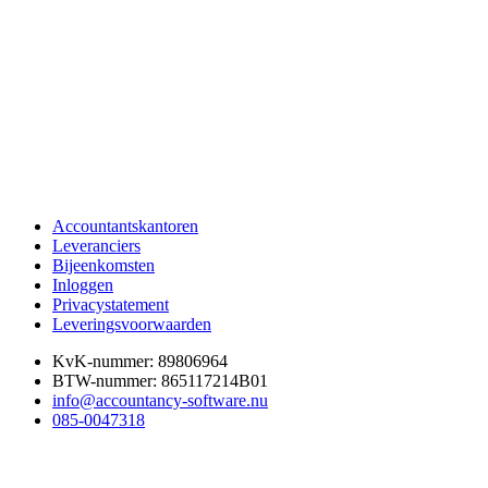
Accountantskantoren
Leveranciers
Bijeenkomsten
Inloggen
Privacystatement
Leveringsvoorwaarden
KvK-nummer: 89806964
BTW-nummer: 865117214B01
info@accountancy-software.nu
085-0047318
Algemene voorwaarden